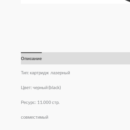
Описание
Отзывы (0)
Тип: картридж лазерный
Цвет: черный (black)
Ресурс: 11.000 стр.
совместимый