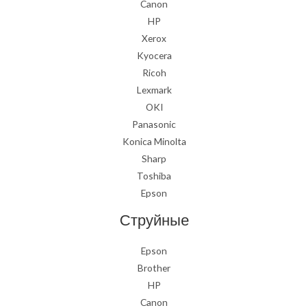
Canon
HP
Xerox
Kyocera
Ricoh
Lexmark
OKI
Panasonic
Konica Minolta
Sharp
Toshiba
Epson
Струйные
Epson
Brother
HP
Canon