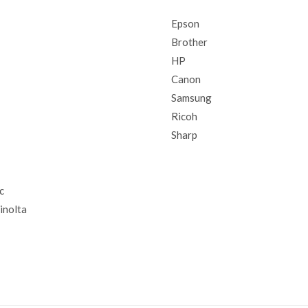
Epson
Brother
HP
Canon
Samsung
Ricoh
Sharp
c
inolta