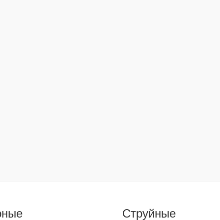
рные
Струйные