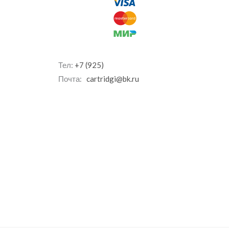
Тел:
+7 (925)
Почта:
cartridgi@bk.ru