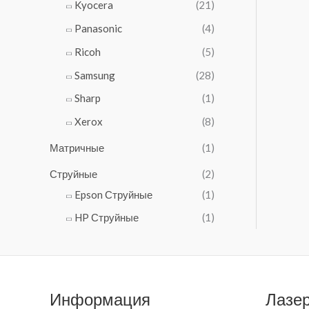
₽
Kyocera
(21)
6
.
0
Panasonic
(4)
₽
Ricoh
(5)
.
Samsung
(28)
Sharp
(1)
Xerox
(8)
Матричные
(1)
Струйные
(2)
Epson Струйные
(1)
HP Струйные
(1)
Информация
Лазе