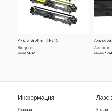
Аналог Brother TN-245
Аналог S
Лазерные
Лазерные
960
₽
640
₽
1860
₽
126
Информация
Лазе
Главная
Brother