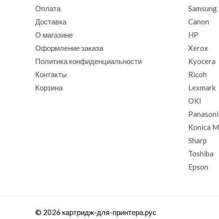
Оплата
Samsung
Доставка
Canon
О магазине
HP
Оформление заказа
Xerox
Политика конфиденциальности
Kyocera
Контакты
Ricoh
Корзина
Lexmark
OKI
Panasoni
Konica M
Sharp
Toshiba
Epson
© 2026 картридж-для-принтера.рус