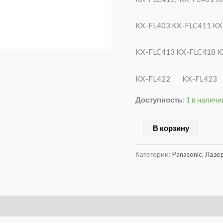
KX-FL403 KX-FLC411 KX
KX-FLC413 KX-FLC418 K
KX-FL422 KX-FL423
Доступность:
1 в наличи
В корзину
Категории:
Panasonic
,
Лазе