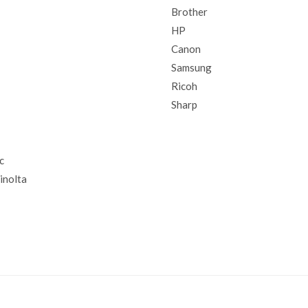
Brother
HP
Canon
Samsung
Ricoh
Sharp
c
inolta