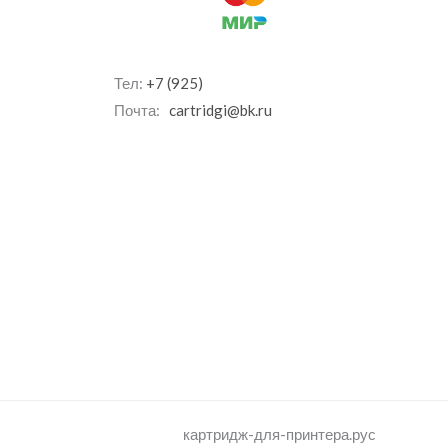
Тел:
+7 (925)
Почта:
cartridgi@bk.ru
картридж-для-принтера.рус