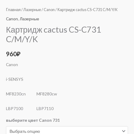
Главная
/
Лазерные
/
Canon
/ Картридж cactus CS-C731 C/M/Y/K
Canon
,
Лазерные
Картридж cactus CS-C731
C/M/Y/K
960
₽
Canon
i-SENSYS
MF8230cn MF8280cw
LBP7100 LBP7110
выберите цвет Canon 731