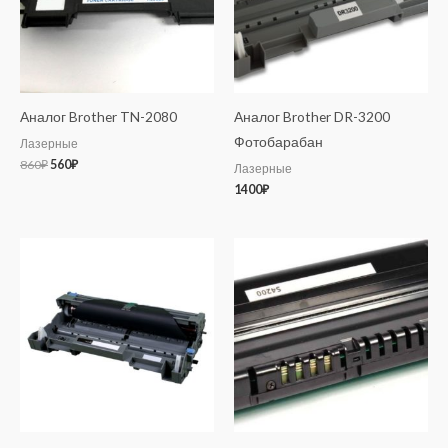
Аналог Brother TN-2080
Аналог Brother DR-3200
Фотобарабан
Лазерные
860
₽
560
₽
Лазерные
1400
₽