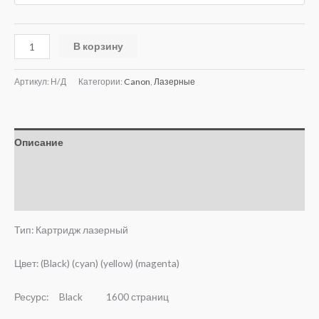
В корзину
Артикул:
Н/Д
Категории:
Canon
,
Лазерные
Описание
Детали
Отзывы (0)
Тип: Картридж лазерный
Цвет: (Black) (cyan) (yellow) (magenta)
Ресурс: Black 1600 страниц