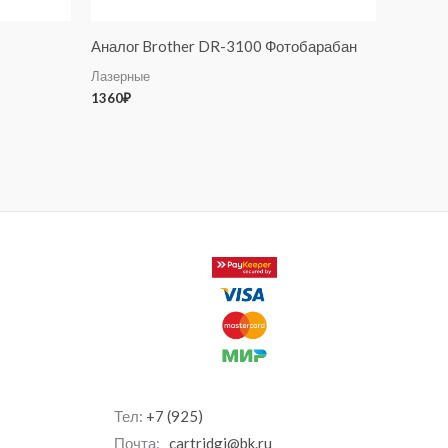
Аналог Brother DR-3100 Фотобарабан
Лазерные
1360
₽
Тел:
+7 (925)
Почта:
cartridgi@bk.ru