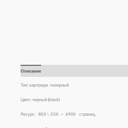
Описание
Отзывы (0)
Тип: картридж лазерный
Цвет: черный (black)
Ресурс: 80Х \ 05X — 6900 страниц.