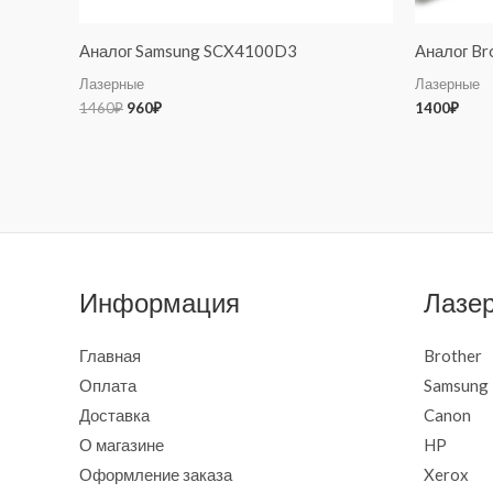
Аналог Samsung SCX4100D3
Аналог Br
Лазерные
Лазерные
1460
₽
960
₽
1400
₽
Информация
Лазе
Главная
Brother
Оплата
Samsung
Доставка
Canon
О магазине
HP
Оформление заказа
Xerox