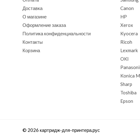
Доставка
Canon
О магазине
HP
Оформление заказа
Xerox
Политика конфиденциальности
Kyocera
Контакты
Ricoh
Корзина
Lexmark
OKI
Panasoni
Konica M
Sharp
Toshiba
Epson
© 2026 картридж-для-принтера.рус