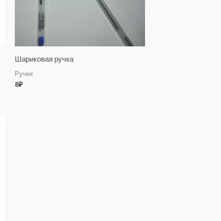
Шариковая ручка
Ручки
8
₽