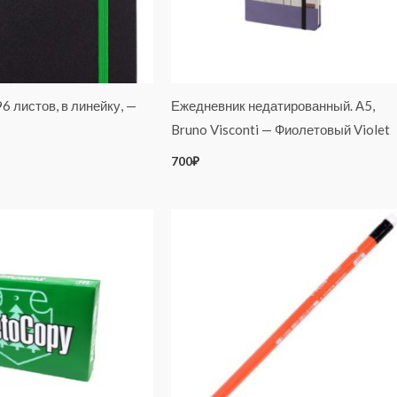
6 листов, в линейку, —
Ежедневник недатированный. А5,
Bruno Visconti — Фиолетовый Violet
700
₽