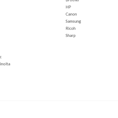
HP
Canon
Samsung
Ricoh
Sharp
c
inolta