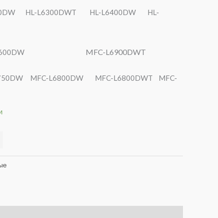
300DW HL-L6300DWT HL-L6400DW HL-
MFC-L6900DWT
 DCP-L6600DW
5750DW MFC-L6800DW MFC-L6800DWT MFC-
и
ые