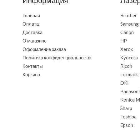
Информация
Лазе
Главная
Brother
Оплата
Samsung
Доставка
Canon
О магазине
HP
Оформление заказа
Xerox
Политика конфиденциальности
Kyocera
Контакты
Ricoh
Корзина
Lexmark
OKI
Panasoni
Konica M
Sharp
Toshiba
Epson