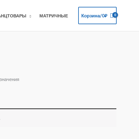
Корзина/
0
₽
АНЦТОВАРЫ
МАТРИЧНЫЕ
означения
.