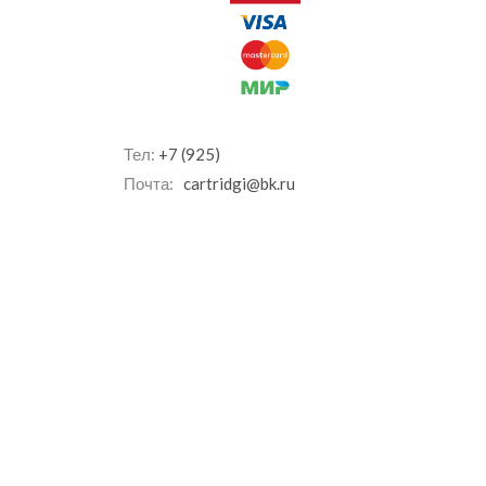
Тел:
+7 (925)
Почта:
cartridgi@bk.ru