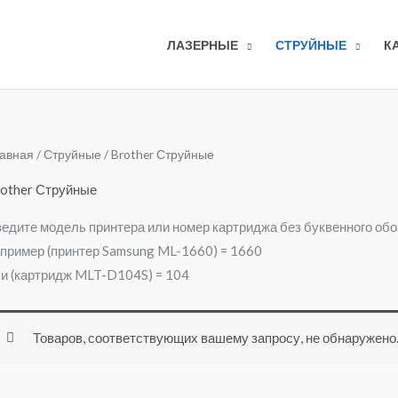
ЛАЗЕРНЫЕ
СТРУЙНЫЕ
К
авная
/
Струйные
/ Brother Струйные
other Струйные
едите модель принтера или номер картриджа без буквенного об
пример (принтер Samsung ML-1660) = 1660
и (картридж MLT-D104S) = 104
Товаров, соответствующих вашему запросу, не обнаружено