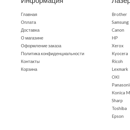
Информация
Лазе
Главная
Brother
Оплата
Samsung
Доставка
Canon
О магазине
HP
Оформление заказа
Xerox
Политика конфиденциальности
Kyocera
Контакты
Ricoh
Корзина
Lexmark
OKI
Panasoni
Konica M
Sharp
Toshiba
Epson