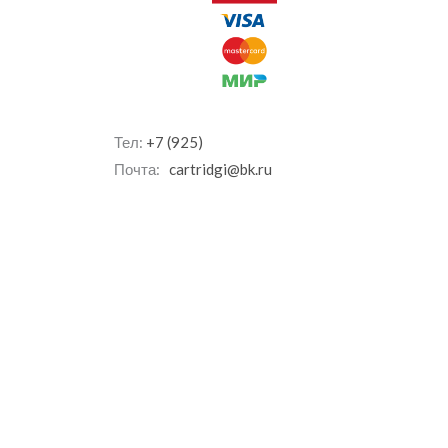
Тел:
+7 (925)
Почта:
cartridgi@bk.ru