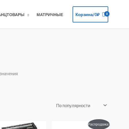
Корзина/
0
₽
АНЦТОВАРЫ
МАТРИЧНЫЕ
означения
Первоначальная
Текущая
Распродажа!
цена
цена: